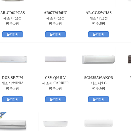
AR-CD62PCAS
AR07T9170HC
AR-CC82WHAS
제조사:삼성
제조사:삼성
제조사:삼성
평수:6평
평수:7평
평수:8평
-
-
-
DOZ-SF-7JM
CSV-Q061LV
SC063SAW.AKOR
제조사:WINIA
제조사:CARRIER
제조사:LG
평수:7평
평수:6평
평수:6평
-
-
-