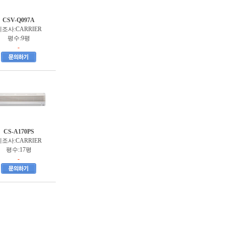
CSV-Q097A
조사:CARRIER
평수:9평
-
CS-A170PS
조사:CARRIER
평수:17평
-