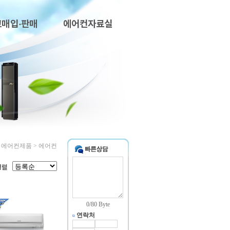
고매입·판매
에어컨자료실
> 에어컨제품 > 에어컨
0
/80 Byte
연락처