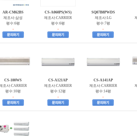
AR-CM62BS
CS-A060PS(WS)
SQ07B8PWDS
제조사:삼성
제조사:CARRIER
제조사:LG
제
평수:6평
평수:6평
평수:7평
-
-
-
CS-100WS
CS-A121AP
CS-A141AP
제조사:CARRIER
제조사:CARRIER
제조사:CARRIER
제
평수:10평
평수:12평
평수:14평
-
-
-