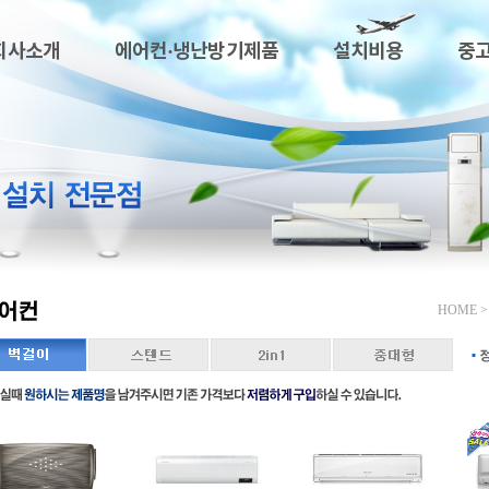
회사소개
에어컨·냉난방기제품
설치비용
중
HOME 